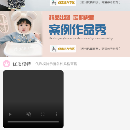
优质模特
优质模特示范各种风格穿搭