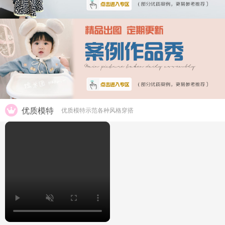
优质模特
优质模特示范各种风格穿搭