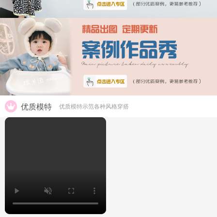
优质模特
优质模特示范各种风格穿搭