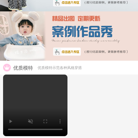
优质模特
优质模特示范各种风格穿搭