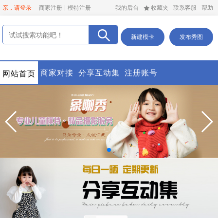
亲，请登录
商家注册
模特注册
我的后台
收藏夹
联系客服
帮助
新建模卡
发布秀图
商家对接
分享互动集
注册账号
网站首页