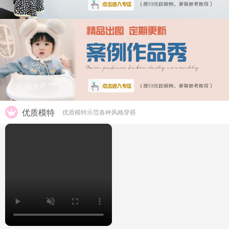
优质模特
优质模特示范各种风格穿搭