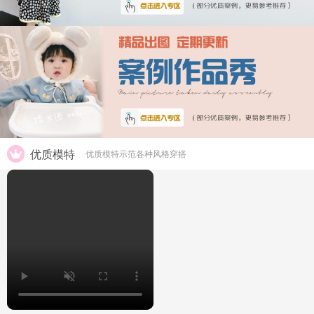
优质模特
优质模特示范各种风格穿搭