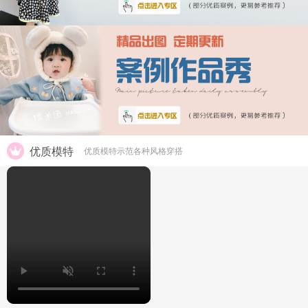
优质模特
优质模特示范各种风格穿搭