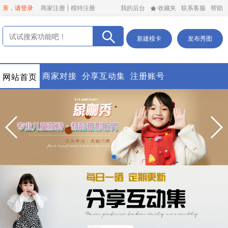
亲，请登录
商家注册
模特注册
我的后台
收藏夹
联系客服
帮助
新建模卡
发布秀图
商家对接
分享互动集
注册账号
网站首页