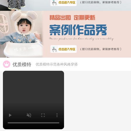
优质模特
优质模特示范各种风格穿搭