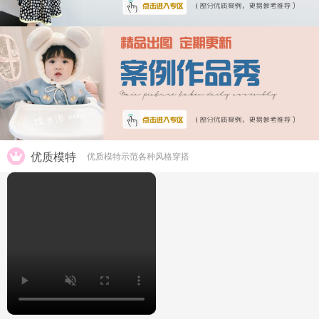
优质模特
优质模特示范各种风格穿搭