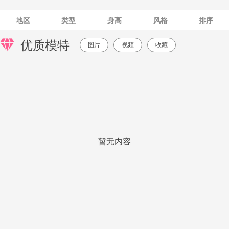
地区
类型
身高
风格
排序
优质模特
图片
视频
收藏
暂无内容