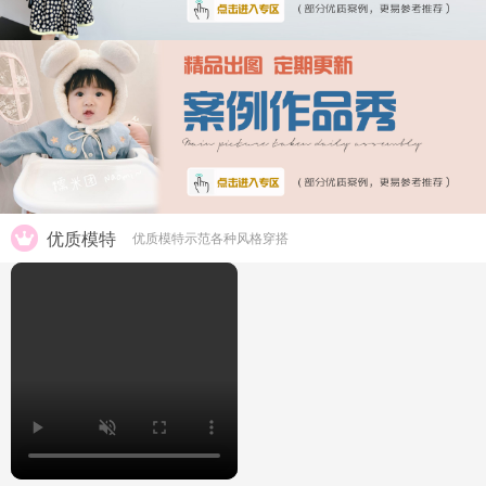
优质模特
优质模特示范各种风格穿搭