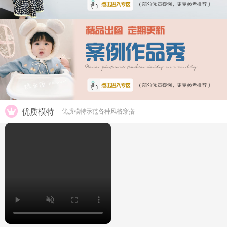
优质模特
优质模特示范各种风格穿搭