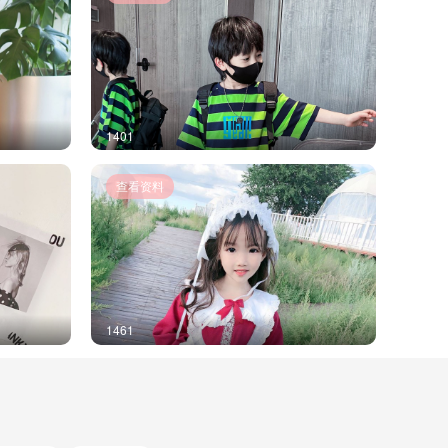
1401
查看资料
1461