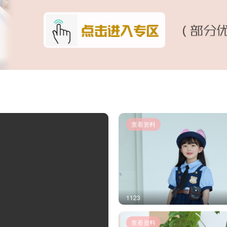
查看资料
1123
查看资料