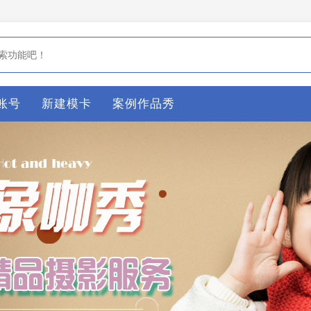
账号
新建模卡
案例作品秀