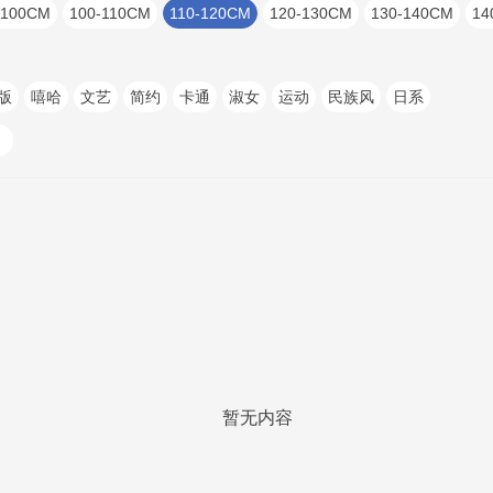
-100CM
100-110CM
110-120CM
120-130CM
130-140CM
14
版
嘻哈
文艺
简约
卡通
淑女
运动
民族风
日系
暂无内容