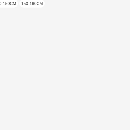
0-150CM
150-160CM