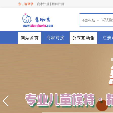
亲，请登录
商家注册
模特注册
全部作品
商家对接
注册
网站首页
分享互动集