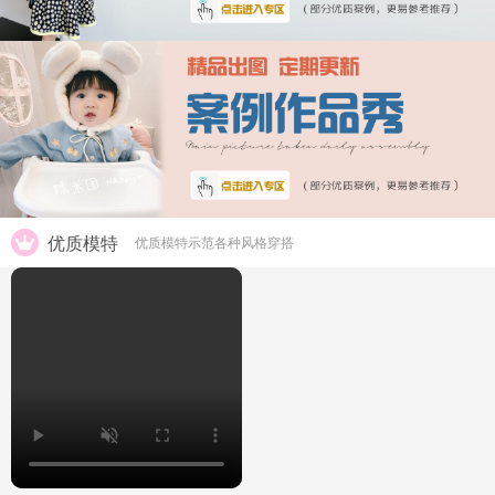
优质模特
优质模特示范各种风格穿搭