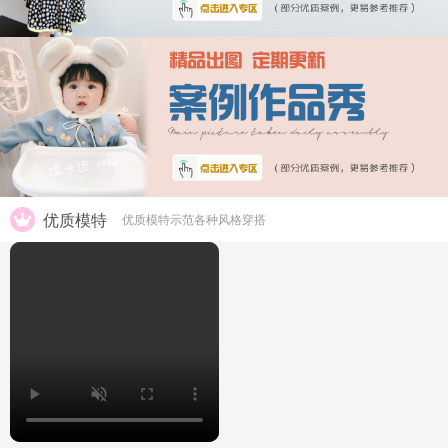
优质模特
优质模特示范各种风格穿搭