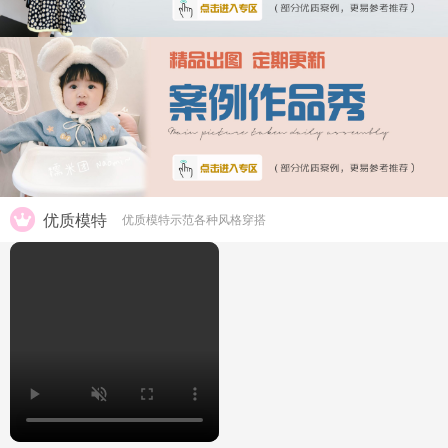
优质模特
优质模特示范各种风格穿搭