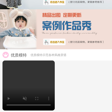
优质模特
优质模特示范各种风格穿搭