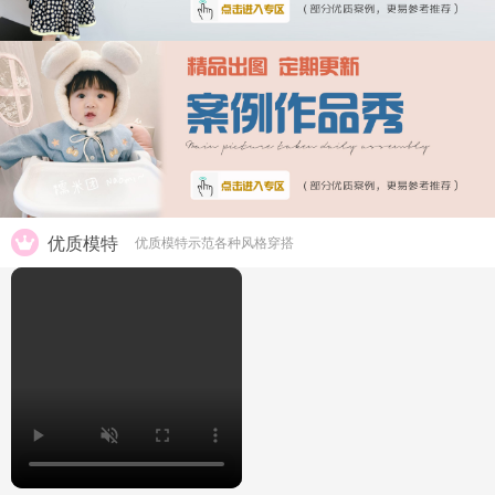
优质模特
优质模特示范各种风格穿搭