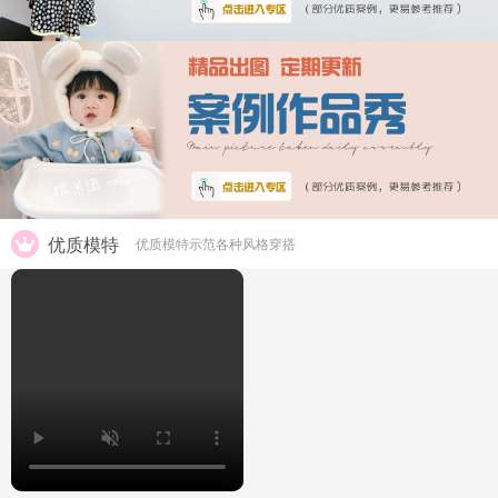
优质模特
优质模特示范各种风格穿搭