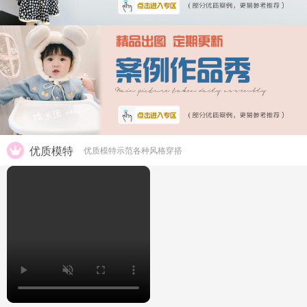
优质模特
优质模特示范各种风格穿搭