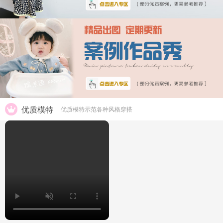
优质模特
优质模特示范各种风格穿搭