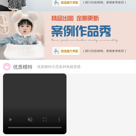
优质模特
优质模特示范各种风格穿搭