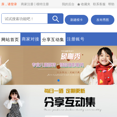
亲，请登录
商家注册
模特注册
我的后台
收藏夹
联系客服
帮助
新建模卡
发布秀图
商家对接
注册账号
网站首页
分享互动集