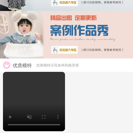
优质模特
优质模特示范各种风格穿搭