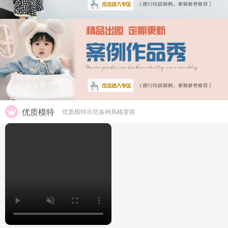
优质模特
优质模特示范各种风格穿搭