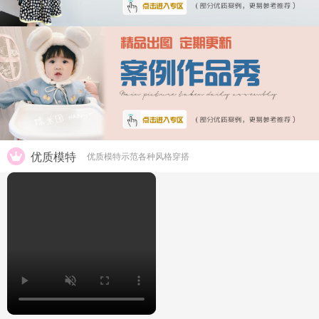
优质模特
优质模特示范各种风格穿搭