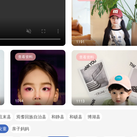
1191
查看资料
查看资料
1014
1113
且末县
焉耆回族自治县
和静县
和硕县
博湖县
女童
亲子妈妈