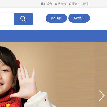
我的后台
收藏夹
联系客服
帮助
发布秀图
新建模卡