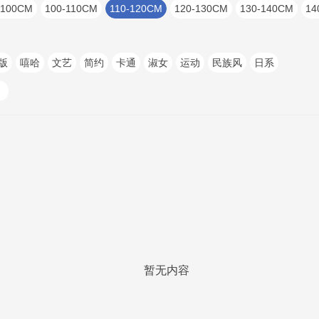
-100CM
100-110CM
110-120CM
120-130CM
130-140CM
14
版
嘻哈
文艺
简约
卡通
淑女
运动
民族风
日系
暂无内容