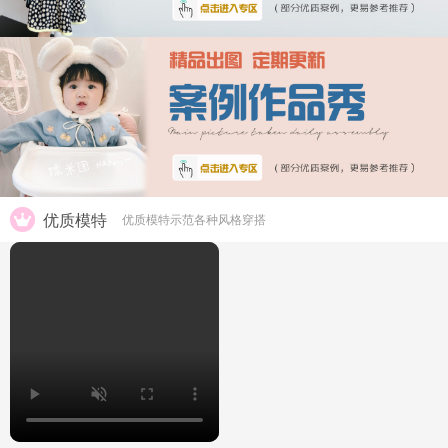
优质模特
优质模特示范各种风格穿搭