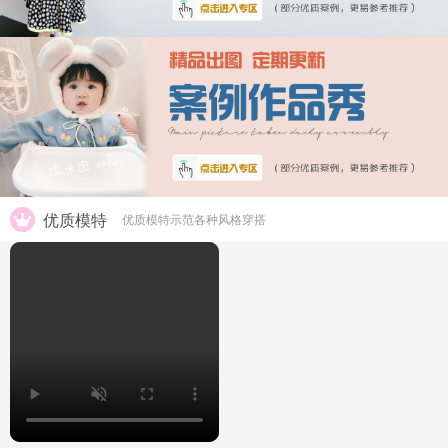
优质模特
优质模特示范各种风格穿搭