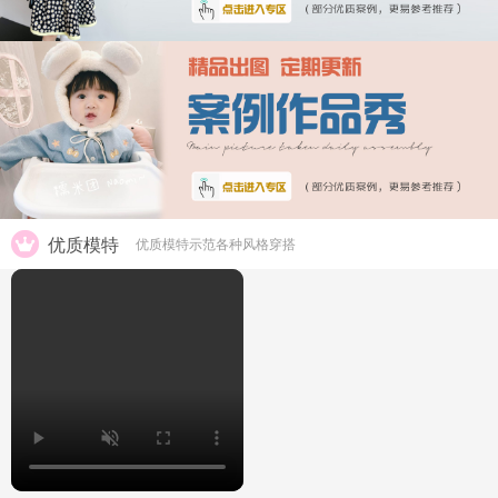
优质模特
优质模特示范各种风格穿搭