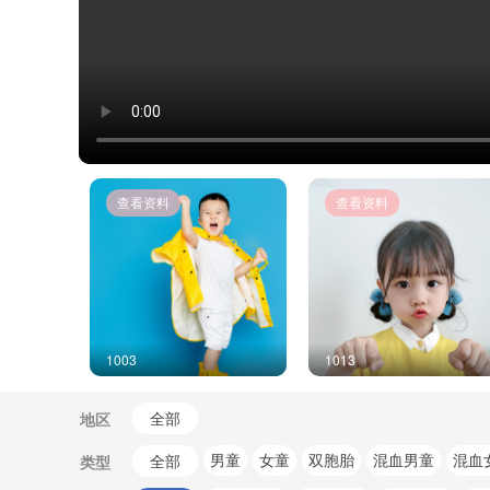
查看资料
查看资料
1003
1013
全部
地区
全部
类型
男童
女童
双胞胎
混血男童
混血