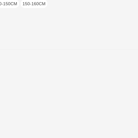
0-150CM
150-160CM