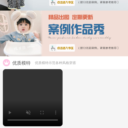
优质模特
优质模特示范各种风格穿搭