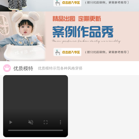
优质模特
优质模特示范各种风格穿搭