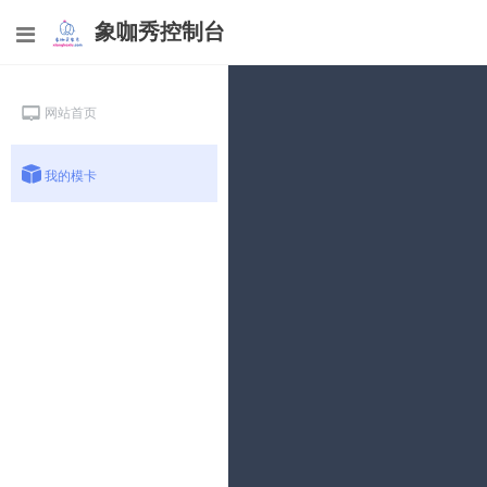
象咖秀控制台
网站首页
我的模卡