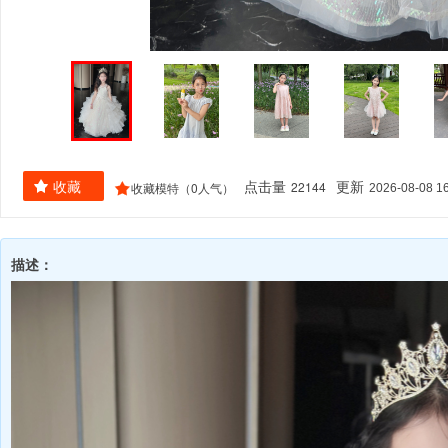
22144
收藏
0
点击量
更新
2026-08-08 16
收藏模特（
人气）
描述：