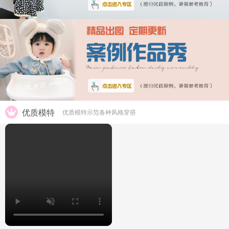
优质模特
优质模特示范各种风格穿搭