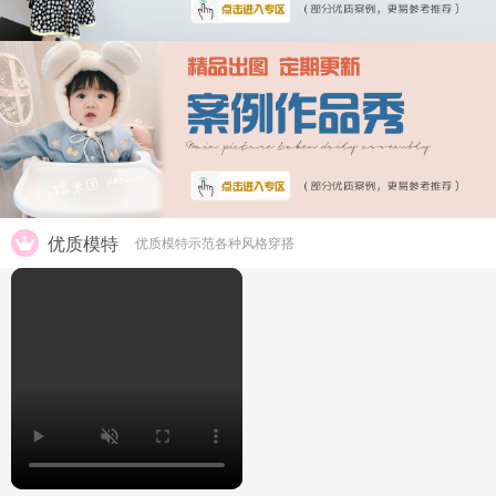
优质模特
优质模特示范各种风格穿搭