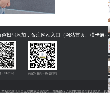
角色扫码添加，备注网站入口（网站首页、模卡展示
 - QQ扫码
商家对接号 - 微信扫码
权所有 本站资源均来自互联网或会员发布，如果侵犯了您的权益请与我们联系，我
技术支持：
恰圈科技
| 备案号：
浙ICP备2021003824号-1