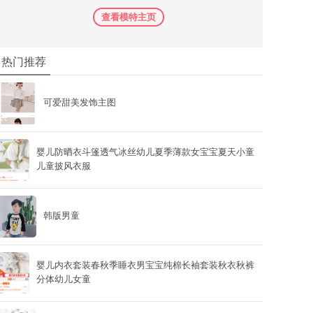
查看模特主页
热门推荐
可爱甜美发饰主图
婴儿防晒衣斗篷透气冰丝幼儿夏季薄款女宝宝夏天小童
儿童披风衣服
韩版男童
婴儿内衣套装春秋季睡衣男宝宝纯棉长袖套装秋衣秋裤
分体幼儿女童