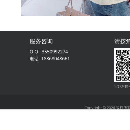
服务咨询
请按
Q Q : 3550992274
电话: 18868048661
宝妈对接号
Copyright ©
2026 版