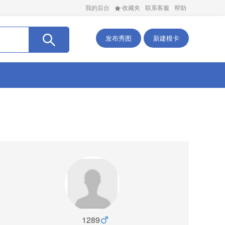
我的后台
收藏夹
联系客服
帮助
发布秀图
新建模卡
1289