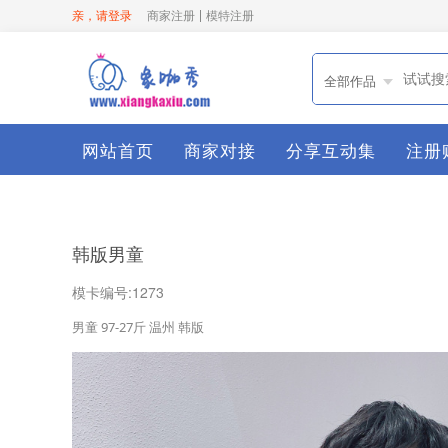
亲，请登录
商家注册
模特注册
全部作品
网站首页
商家对接
分享互动集
注册
韩版男童
模卡编号:1273
男童 97-27斤 温州 韩版