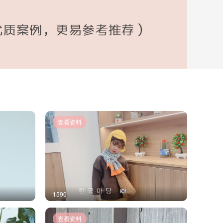
查看资料
1590
查看资料