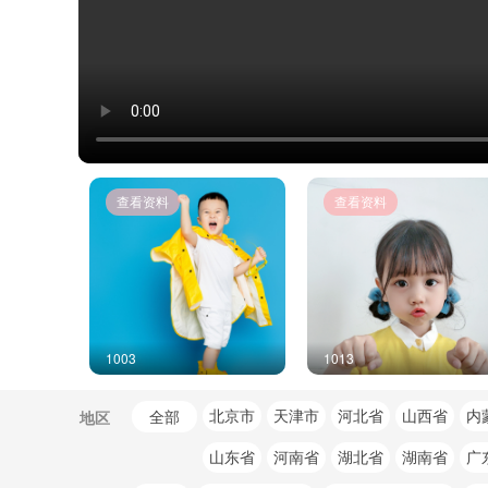
查看资料
查看资料
1003
1013
全部
地区
北京市
天津市
河北省
山西省
内
山东省
河南省
湖北省
湖南省
广