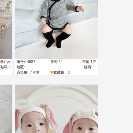
详情
详情
龄:
编号:
身高:
年龄:
1岁
14957
64
1岁
鞋码:
地区:
鞋码:
6
11
点击量：1410
收藏量：0