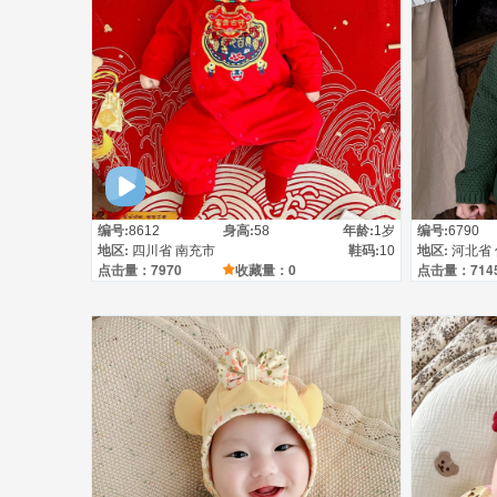
详情
编号:
身高:
年龄:
编号:
8612
58
1岁
6790
地区:
鞋码:
地区:
四川省 南充市
10
河北省
点击量：7970
收藏量：0
点击量：714