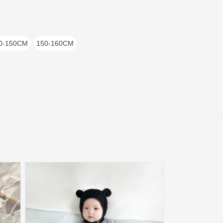
0-150CM
150-160CM