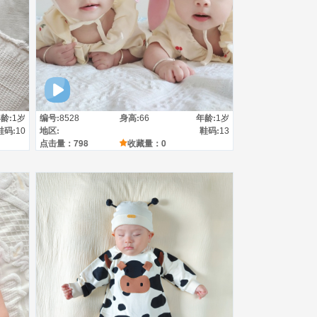
详情
详情
龄:
编号:
身高:
年龄:
1岁
8528
66
1岁
鞋码:
地区:
鞋码:
10
13
点击量：798
收藏量：0