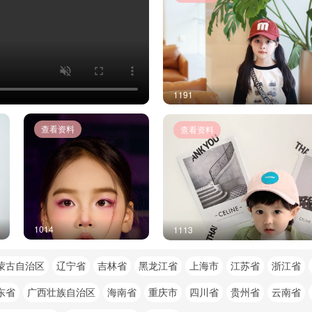
1191
查看资料
查看资料
1014
1113
蒙古自治区
辽宁省
吉林省
黑龙江省
上海市
江苏省
浙江省
东省
广西壮族自治区
海南省
重庆市
四川省
贵州省
云南省