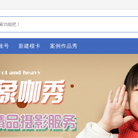
账号
新建模卡
案例作品秀