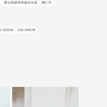
紫云苗族布依族自治县
铜仁市
0-150CM
150-160CM