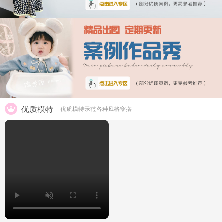
优质模特
优质模特示范各种风格穿搭