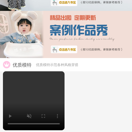
优质模特
优质模特示范各种风格穿搭