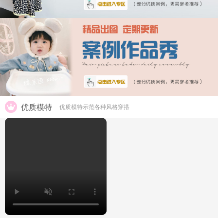
优质模特
优质模特示范各种风格穿搭