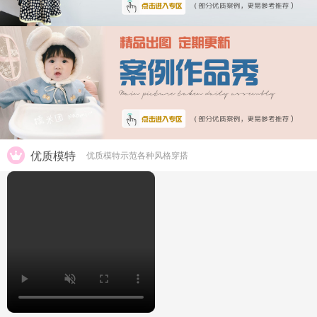
优质模特
优质模特示范各种风格穿搭