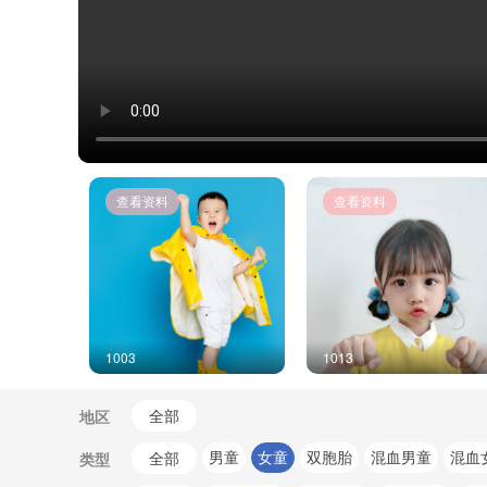
查看资料
查看资料
1003
1013
全部
地区
全部
类型
男童
女童
双胞胎
混血男童
混血