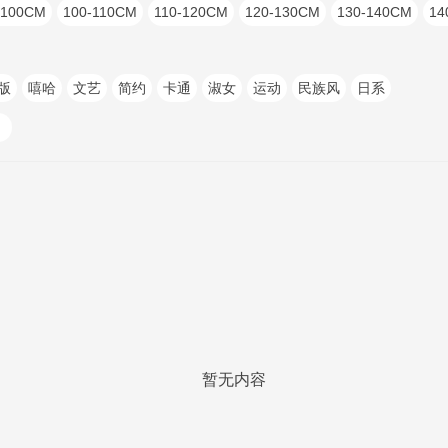
-100CM
100-110CM
110-120CM
120-130CM
130-140CM
14
版
嘻哈
文艺
简约
卡通
淑女
运动
民族风
日系
暂无内容