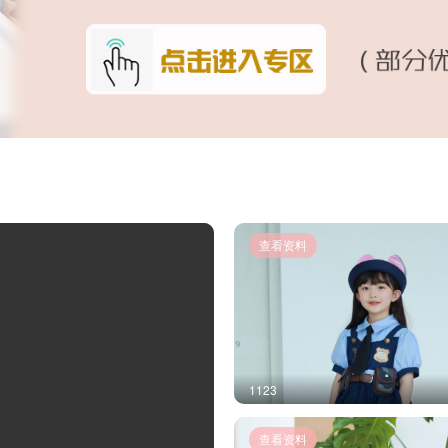
查看资料
1123
查看资料