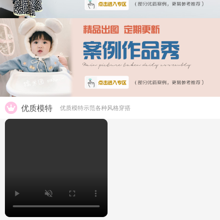
优质模特
优质模特示范各种风格穿搭