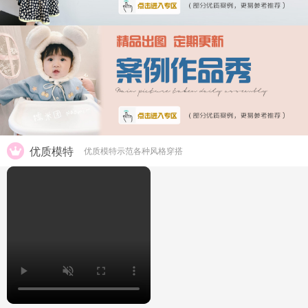
优质模特
优质模特示范各种风格穿搭