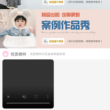
优质模特
优质模特示范各种风格穿搭