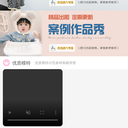
优质模特
优质模特示范各种风格穿搭